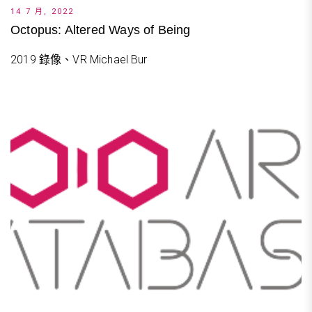
14 7 月, 2022
Octopus: Altered Ways of Being
2019 錄像、VR Michael Bur