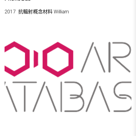
2017 抗輻射概念材料 William