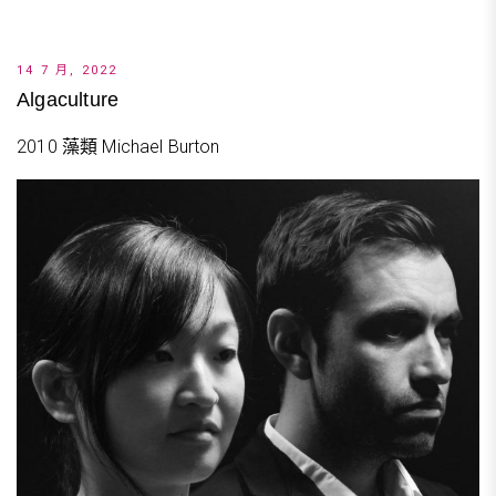
14 7 月, 2022
Algaculture
2010 藻類 Michael Burton