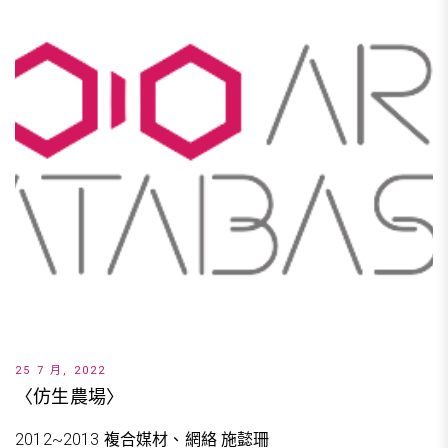
25 7 月, 2022
〈仿生農場〉
2012~2013 複合媒材、網絡 施懿珊