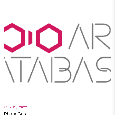
21 7 月, 2022
PhoneGus