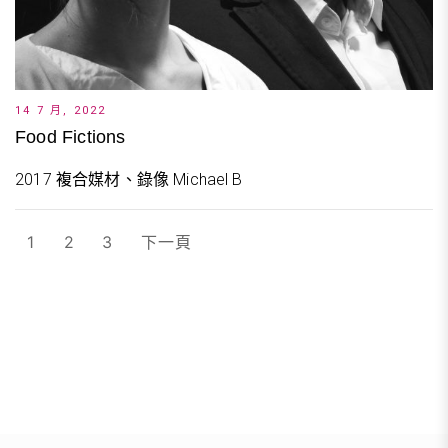
14 7 月, 2022
Food Fictions
2017 複合媒材、錄像 Michael B
文
1
2
3
下一頁
章
分
頁