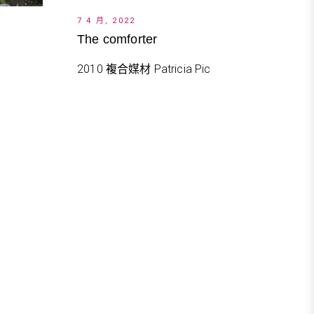
7 4 月, 2022
The comforter
2010 複合媒材 Patricia Pic