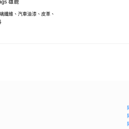
tags 雄鹿
 玻璃纖維、汽車油漆、皮革、
料