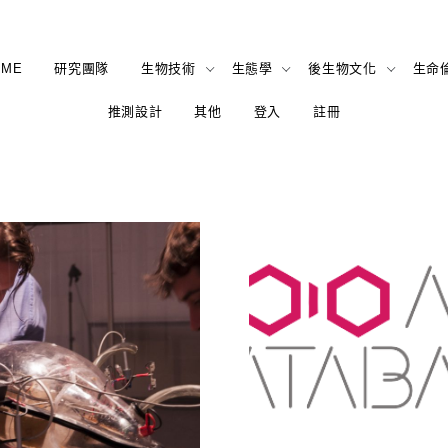
OME
研究團隊
生物技術
生態學
後生物文化
生命
推測設計
其他
登入
註冊