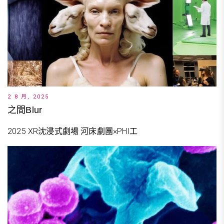
2 8 月, 2025
之間Blur
2025 XR沈浸式劇場 河床劇團×PHI工