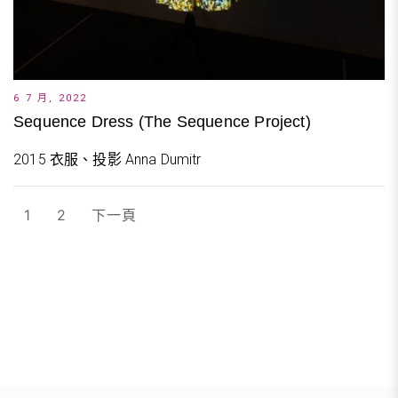
6 7 月, 2022
Sequence Dress (The Sequence Project)
2015 衣服、投影 Anna Dumitr
文
1
2
下一頁
章
分
頁