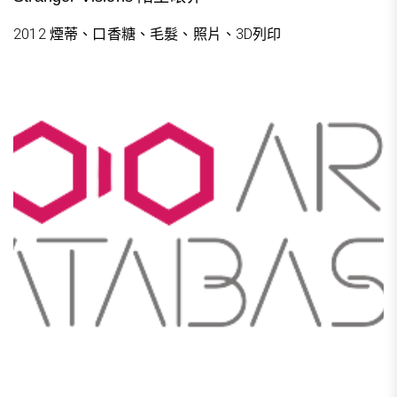
2012 煙蒂、口香糖、毛髮、照片、3D列印