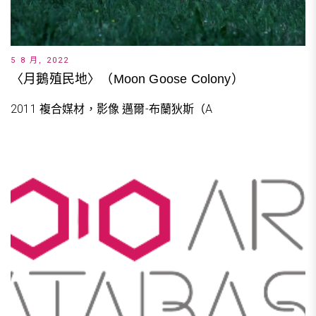
5 8 月, 2022
〈月鵝殖民地〉（Moon Goose Colony）
2011 複合媒材，影像 邁爾-布蘭狄斯（A