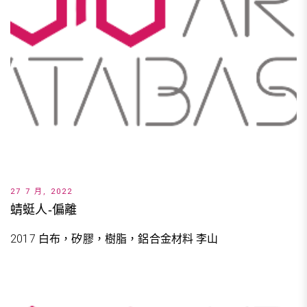
27 7 月, 2022
蜻蜓人-偏離
2017 白布，矽膠，樹脂，鋁合金材料 李山