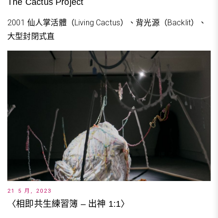
The Cactus Project
2001 仙人掌活體（Living Cactus）、背光源（Backlit）、
大型封閉式直
21 5 月, 2023
〈相即共生練習簿 – 出神 1:1〉