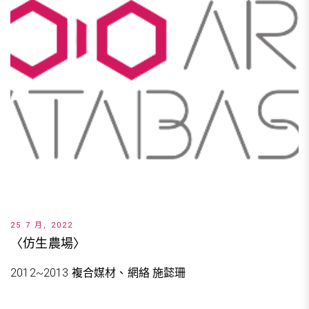
25 7 月, 2022
〈仿生農場〉
2012~2013 複合媒材、網絡 施懿珊