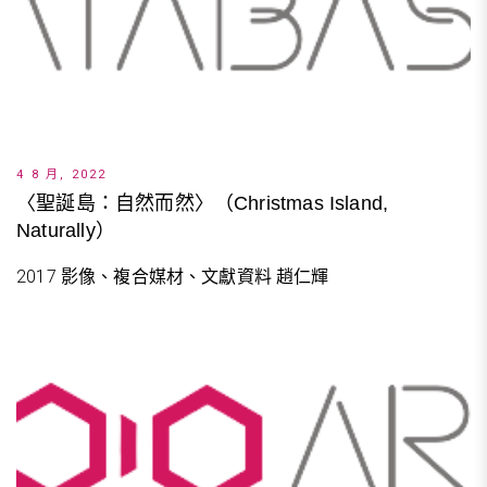
4 8 月, 2022
〈聖誕島：自然而然〉（Christmas Island,
Naturally）
2017 影像、複合媒材、文獻資料 趙仁輝