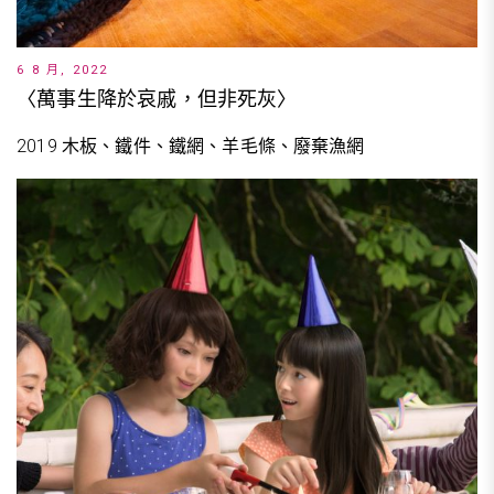
6 8 月, 2022
〈萬事生降於哀戚，但非死灰〉
2019 木板、鐵件、鐵網、羊毛條、廢棄漁網