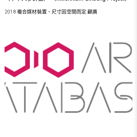
2018 複合媒材裝置、尺寸因空間而定 顧廣