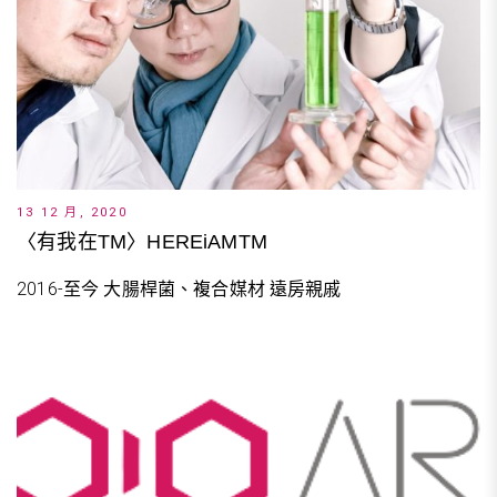
13 12 月, 2020
〈有我在TM〉HEREiAMTM
2016-至今 大腸桿菌、複合媒材 遠房親戚