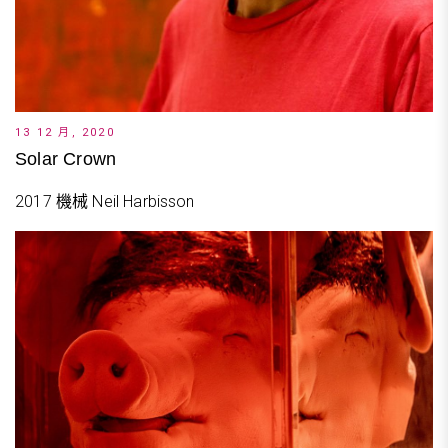
13 12 月, 2020
Solar Crown
2017 機械 Neil Harbisson