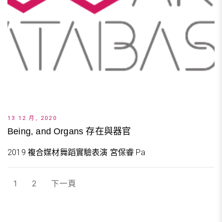
13 12 月, 2020
Being, and Organs 存在與器官
2019 複合媒材舞蹈實驗表演 宮保睿 Pa
文
1
2
下一頁
章
分