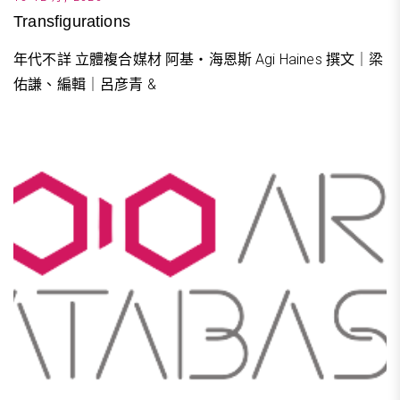
Transfigurations
年代不詳 立體複合媒材 阿基・海恩斯 Agi Haines 撰文｜梁
佑謙、編輯｜呂彦青 &