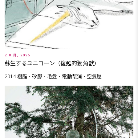
2 8 月, 2025
蘇生するユニコーン（復甦的獨角獸）
2014 樹脂、矽膠、毛髮、電動幫浦、空氣壓