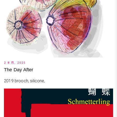
2 8 月, 2025
The Day After
2019 brooch, silicone,