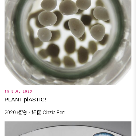
15 5 月, 2023
PLANT plASTIC!
2020 植物，細菌 Cinzia Ferr