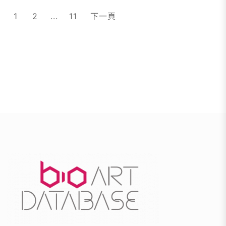
文
1
2
...
11
下一頁
章
分
頁