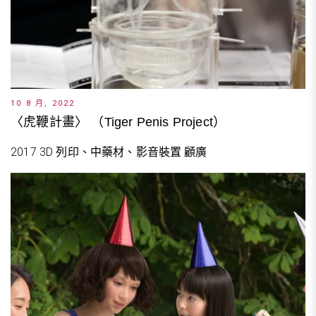
10 8 月, 2022
〈虎鞭計畫〉 （Tiger Penis Project）
2017 3D 列印、中藥材、影音裝置 顧廣