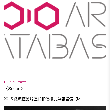
19 7 月, 2022
〈Soiled〉
2015 微流控晶片匣筒和便攜式兼容設備（M