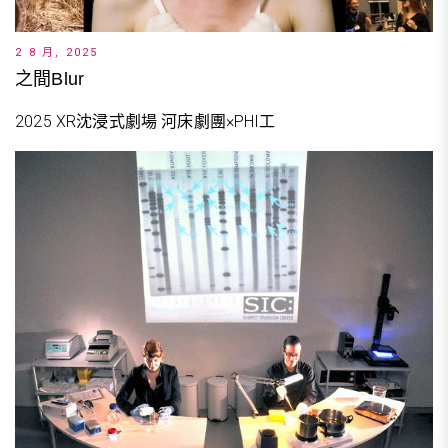
2 8 月, 2025
之間Blur
2025 XR沈浸式劇場 河床劇團×PHI工