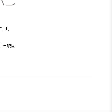
. 1,
文｜王竣恆