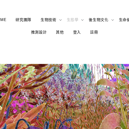
OME
研究團隊
生物技術
生態學
後生物文化
生命
推測設計
其他
登入
註冊