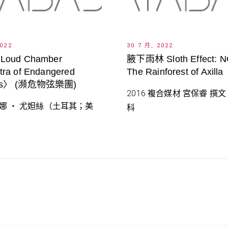
2022
30 7 月, 2022
 Loud Chamber
腋下雨林 Sloth Effect: NO
tra of Endangered
The Rainforest of Axilla
ies〉 (瀕危物弦樂團)
2016 複合媒材 宮保睿 撰
 碧娜 ‧ 尤妲絲（土耳其；美
科