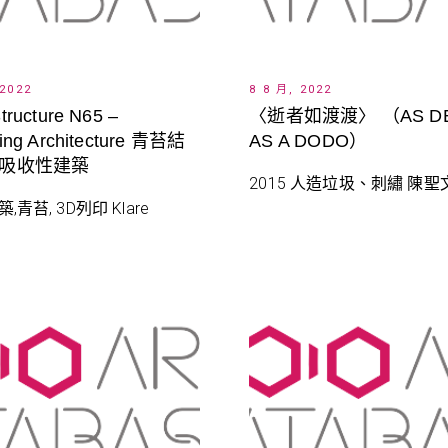
 2022
8 8 月, 2022
tructure N65 –
〈逝者如渡渡〉 （AS D
ing Architecture 青苔結
AS A DODO）
5-吸收性建築
2015 人造垃圾、刺繡 陳聖文
築,青苔, 3D列印 Klare