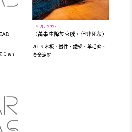
6 8 月, 2022
EAD
〈萬事生降於哀戚，但非死灰〉
2019 木板、鐵件、鐵網、羊毛條、
 Chen
廢棄漁網