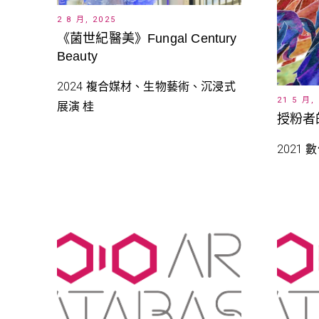
2 8 月, 2025
《菌世紀醫美》Fungal Century
Beauty
2024 複合媒材、生物藝術、沉浸式
21 5 月,
展演 桂
授粉者的世
2021 數