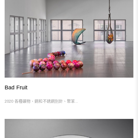
Bad Fruit
2020 各種礦物、鋼和不銹鋼別針、聚苯...