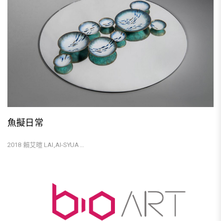
魚擬日常
2018 賴艾暄 LAI,AI-SYUA...