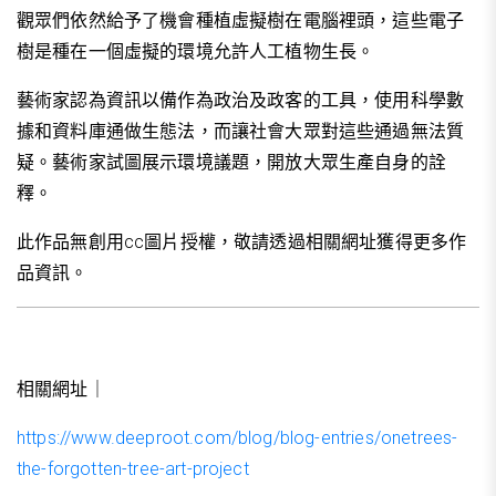
觀眾們依然給予了機會種植虛擬樹在電腦裡頭，這些電子
樹是種在一個虛擬的環境允許人工植物生長。
藝術家認為資訊以備作為政治及政客的工具，使用科學數
據和資料庫通做生態法，而讓社會大眾對這些通過無法質
疑。藝術家試圖展示環境議題，開放大眾生產自身的詮
釋。
此作品無創用cc圖片授權，敬請透過相關網址獲得更多作
品資訊。
相關網址｜
https://www.deeproot.com/blog/blog-entries/onetrees-
the-forgotten-tree-art-project