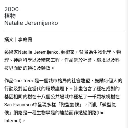
2000
植物
Natalie Jeremijenko
撰文｜李庭儒
藝術家Natalie Jeremijenko, 藝術家，背景為生物化學、物
理、神經科學以及精密工程，作品常於社會、環境以及科
技界面間的轉換及轉譯。
作品One Trees是一個城市格局的社會雕塑，鼓勵每個人的
行動及對話在當代的環境議題下。計畫包含了種植成對的
基因相同的樹在十八個公共場域中種植了一千顆核桃樹在
San Francisco中呈現多樣「微型氣候」，而此「微型氣
候」網絡是一種生物學是的連結而非透過網路(the
Internet)。