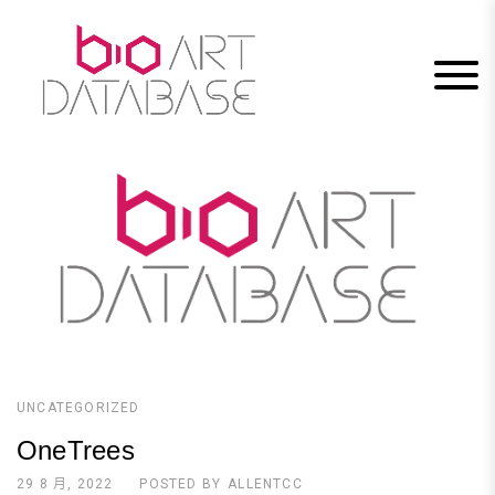
Skip
to
content
UNCATEGORIZED
OneTrees
29 8 月, 2022
POSTED BY
ALLENTCC