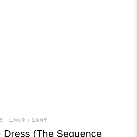
體
生物影像
生物詩學
 Dress (The Sequence