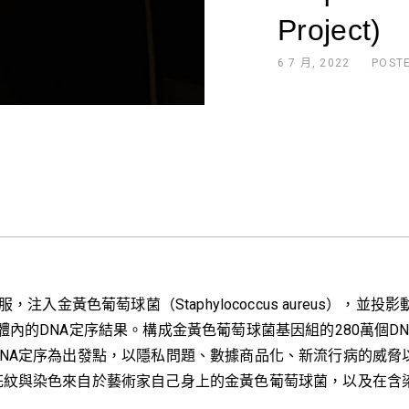
Project)
6 7 月, 2022
POST
，注入金黃色葡萄球菌（Staphylococcus aureus）
體內的DNA定序結果。構成金黃色葡萄球菌基因組的280萬個D
NA定序為出發點，以隱私問題、數據商品化、新流行病的威脅
花紋與染色來自於藝術家自己身上的金黃色葡萄球菌，以及在含