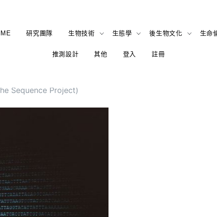
OME
研究團隊
生物技術
生態學
後生物文化
生命
推測設計
其他
登入
註冊
he Sequence Project)