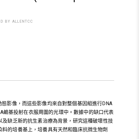
ED BY
ALLENTCC
，並投影動態影像，而這些影像均來自對整個基因組進行DNA
NA鹼基投射在衣服周圍的光環中。數據中的缺口代表
以及缺乏新的抗生素治療為背景，研究這種破壞性技
染料的培養基上，培養具有天然和臨床抗微生物劑