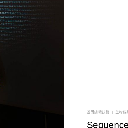
基因編輯技術
生物媒
Sequence