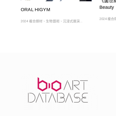
《菌世紀醫
Beauty
ORAL HIGYM
2024 複
2024 複合媒材、生物藝術、沉浸式展演...