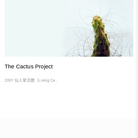
The Cactus Project
2001 仙人掌活體（Living Ca...