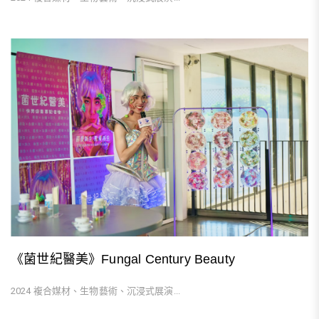
《菌世紀醫美》Fungal Century Beauty
2024 複合媒材、生物藝術、沉浸式展演...