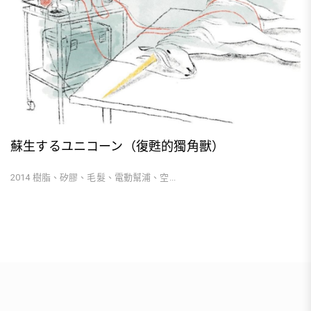
蘇生するユニコーン（復甦的獨角獸）
2014 樹脂、矽膠、毛髮、電動幫浦、空...