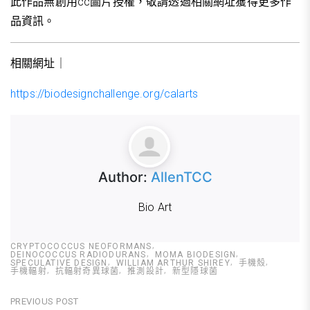
此作品無創用cc圖片授權，敬請透過相關網址獲得更多作
品資訊。
相關網址｜
https://biodesignchallenge.org/calarts
Author:
AllenTCC
Bio Art
CRYPTOCOCCUS NEOFORMANS
DEINOCOCCUS RADIODURANS
MOMA BIODESIGN
SPECULATIVE DESIGN
WILLIAM ARTHUR SHIREY
手機殼
手機輻射
抗輻射奇異球菌
推測設計
新型隱球菌
文
PREVIOUS POST