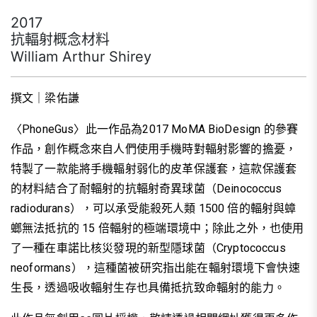
2017
抗輻射概念材料
William Arthur Shirey
撰文｜梁佑謙
〈PhoneGus〉此一作品為2017 MoMA BioDesign 的參賽
作品，創作概念來自人們使用手機時對輻射影響的擔憂，
特製了一款能將手機輻射弱化的皮革保護套，這款保護套
的材料結合了耐輻射的抗輻射奇異球菌（Deinococcus
radiodurans），可以承受能殺死人類 1500 倍的輻射與蟑
螂無法抵抗的 15 倍輻射的極端環境中；除此之外，也使用
了一種在車諾比核災發現的新型隱球菌（Cryptococcus
neoformans），這種菌被研究指出能在輻射環境下會快速
生長，透過吸收輻射生存也具備抵抗致命輻射的能力。