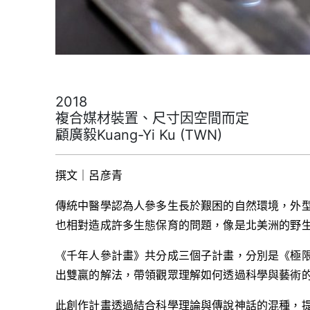
2018
複合媒材裝置、尺寸因空間而定
顧廣毅Kuang-Yi Ku (TWN)
撰文｜呂彦青
傳統中醫學認為人參多生長於艱困的自然環境，外
也相對造成許多生態保育的問題，像是北美洲的野
《千年人參計畫》共分成三個子計畫，分別是《極
出雙贏的解法，帶領觀眾理解如何透過科學與藝術
此創作計畫透過結合科學理論與傳說神話的混種，