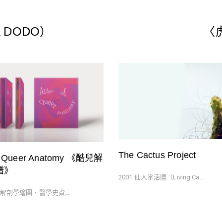
 DODO）
〈虎
The Cactus Project
of Queer Anatomy 《酷兒解
譜》
2001 仙人掌活體（Living Ca...
25 解剖學繪圖、醫學史資...