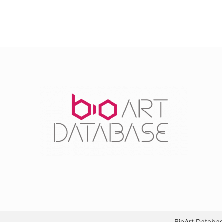
BioArt Datab