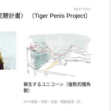
NEXT POST
鞭計畫〉 （Tiger Penis Project）
Next
Post
蘇生するユニコーン（復甦的獨角
獸）
2014 樹脂、矽膠、毛髮、電動幫浦、空...