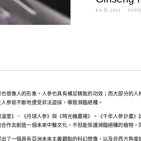
8 8 月, 2022
POST
型也很像人的形象。人參也具有補足精氣的功效；而大部分的人
生人參就不斷地遭受非法盜採，導致瀕臨絕種。
限溫室》、《月球人參》與《時光機農場》。《千年人參計畫》
的合作去創造一個未來中醫文化，不但能保護瀕臨絕種的植物，
提出了一個具有亞洲未來主義觀點的科幻想像，以及非西方角度