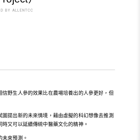
ED BY
ALLENTCC
相信野生人參的效果比在農場培養出的人參更好，但
試圖提出新的未來情境，藉由虛擬的科幻想像去推測
同時又可以延續傳統中醫藥文化的精神。
的未來預測。