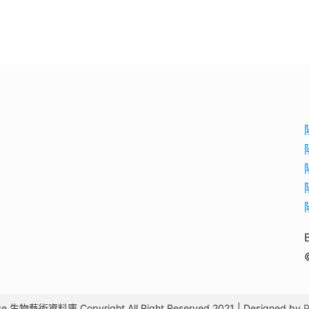
ase 生物藝術資料庫 Copyright All Right Reserved 2021 | Designed by
P