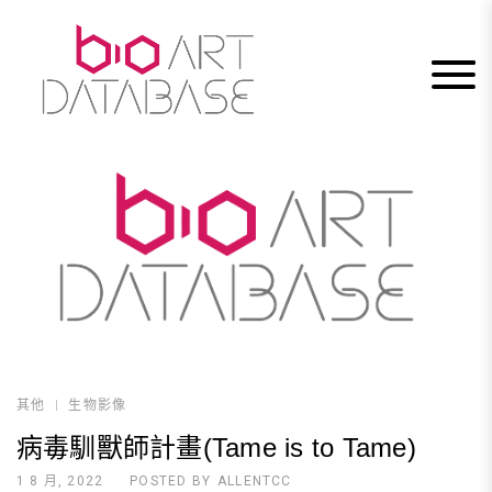
Skip
to
content
其他
生物影像
病毒馴獸師計畫(Tame is to Tame)
1 8 月, 2022
POSTED BY
ALLENTCC