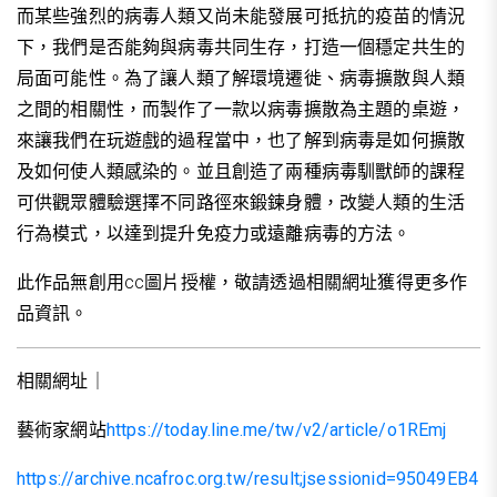
而某些強烈的病毒人類又尚未能發展可抵抗的疫苗的情況
下，我們是否能夠與病毒共同生存，打造一個穩定共生的
局面可能性。為了讓人類了解環境遷徙、病毒擴散與人類
之間的相關性，而製作了一款以病毒擴散為主題的桌遊，
來讓我們在玩遊戲的過程當中，也了解到病毒是如何擴散
及如何使人類感染的。並且創造了兩種病毒馴獸師的課程
可供觀眾體驗選擇不同路徑來鍛鍊身體，改變人類的生活
行為模式，以達到提升免疫力或遠離病毒的方法。
此作品無創用cc圖片授權，敬請透過相關網址獲得更多作
品資訊。
相關網址｜
藝術家網站
https://today.line.me/tw/v2/article/o1REmj
https://archive.ncafroc.org.tw/result;jsessionid=95049EB4