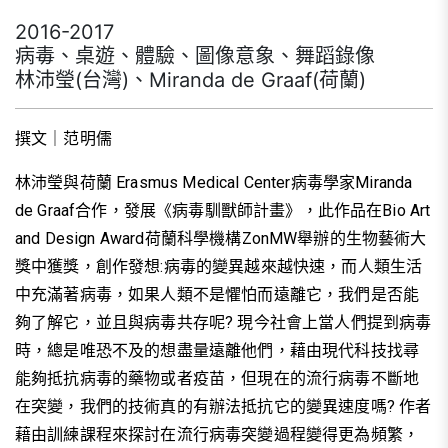
2016-2017
病毒、桌遊、體驗、圖像意象、舞蹈錄像
林沛瑩(台灣)、Miranda de Graaf(荷蘭)
撰文｜
范明儒
林沛瑩與荷蘭 Erasmus Medical Center病毒學家Miranda
de Graaf合作，發展《病毒馴獸師計畫》，此作品在Bio Art
and Design Award荷蘭科學機構ZonMW舉辦的生物藝術大
獎中獲獎，創作發想:病毒的變異越來越快速，而人類生活
中充滿著病毒，如果人類不是懼怕而遠離它，我們是否能
夠了解它，並且與病毒共存呢? 現今社會上當人們提到病毒
時，總是唯恐不及的想盡量遠離他們，藉由現代科技找尋
能夠抵抗病毒的藥物或者疫苗，但現在的流行病毒不斷地
在突變，我們的技術真的有辦法抵抗它的變異速度嗎? 作者
藉由訓練課程來探討在流行病毒突變過程變得更為頻繁，