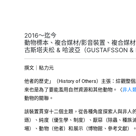
2016～迄今
動物標本、複合媒材/影音裝置、複合媒材
古斯塔夫松 & 哈波亞（GUSTAFSSON &
撰文｜粘力元
他者的歷史」（History of Others）
來也是為了要能濫用自然資源和其他動物。〈
非人
動物的關聯。
該裝置貫穿十二個主題，從各種角度探索人與非人
遜）、純度（優生學、制度）、厭惡（除蟲、種族滅
場）、動物（他者）和展示（博物館、參考文獻）