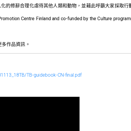
人化的修辭合理化虐待其他人類和動物，並藉此呼籲大家採取行
Promotion Centre Finland and co-funded by the Culture progra
更多作品資訊。
181113_18TB/TB-guidebook-CN-final.pdf