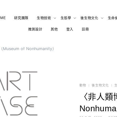
OME
研究團隊
生物技術
生態學
後生物文化
生命
推測設計
其他
登入
註冊
seum of Nonhumanity）
動物
後生物文化
〈非人類博
Nonhuma