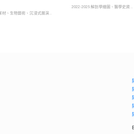
2022-2025 解剖學繪圖、醫學史資...
合媒材、生物藝術、沉浸式展演...