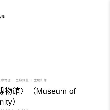
倫理
生命倫理
生物媒體
生物影像
物館〉（Museum of
nity）