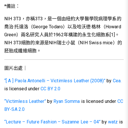
*備註：
NIH 3T3，亦稱3T3，是一個由紐約大學醫學院病理學系的
喬治·托達洛（George Todaro）以及哈沃德·格林（Howard
Green）兩名研究人員於1962年構建的永生化細胞系[1]。
NIH 3T3細胞的來源是NIH瑞士小鼠（NIH Swiss mice）的
胚胎成纖維細胞。
圖片出處｜
“[ A ] Paola Antonelli – Victimless Leather (2008)”
by
Cea.
is licensed under
CC BY 2.0
“Victimless Leather”
by
Ryan Somma
is licensed under
CC
BY-SA 2.0
“Lecture – Future Fashion – Suzanne Lee – 04”
by
watz
is