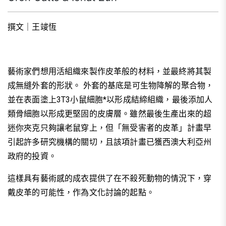
撰文｜王竣恆
藝術家們想用活組織來製作皮革般的材料，並最終將其製
成無縫外套的形狀。 外套的基底是可生物降解的聚合物，
並在表面塗上3T3小鼠細胞*以形成結締組織，最後添加人
類骨細胞以形成更堅固的皮膚層。雖然最後生產出來的超
迷你夾克只夠讓老鼠穿上，但「無受害者的皮革」計畫早
引起許多研究機構的關切，且該項計畫已獲西澳大利亞州
政府的投資。
這樣具有藝術感的成衣提供了在不殺死動物的情況下，穿
戴皮革的可能性，作為文化討論的起點。