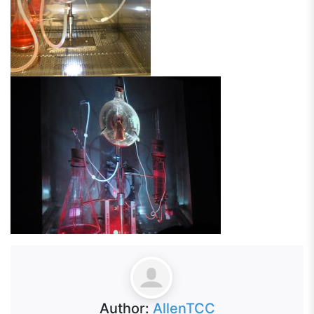
Author:
AllenTCC