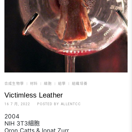
合成生物學
材料
細胞
組學
組織培養
Victimless Leather
16 7 月, 2022
POSTED BY
ALLENTCC
2004
NIH 3T3細胞
Oron Catts & Ionat Zurr