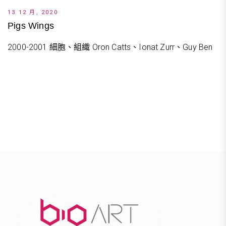
13 12 月, 2020
Pigs Wings
2000-2001 細胞、組織 Oron Catts、Ionat Zurr、Guy Ben