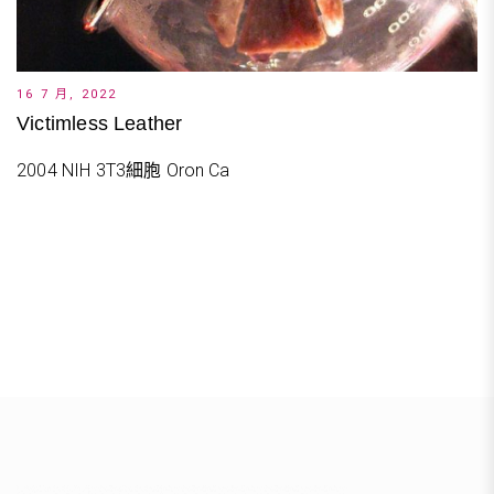
16 7 月, 2022
Victimless Leather
2004 NIH 3T3細胞 Oron Ca