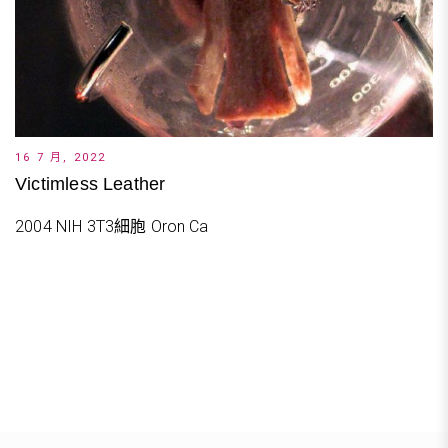
16 7 月, 2022
Victimless Leather
2004 NIH 3T3細胞 Oron Ca