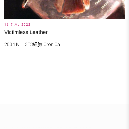
16 7 月, 2022
Victimless Leather
2004 NIH 3T3細胞 Oron Ca