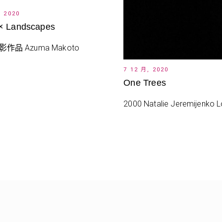
, 2020
 × Landscapes
攝影作品 Azuma Makoto
7 12 月, 2020
One Trees
2000 Natalie Jeremijenko L