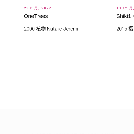
29 8 月, 2022
13 12 月
OneTrees
Shiki1
2000 植物 Natalie Jeremi
2015 