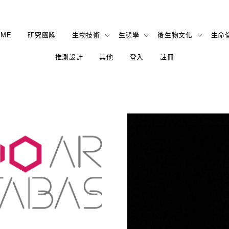
OME
研究團隊
生物技術
生態學
後生物文化
生命
推測設計
其他
登入
註冊