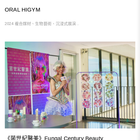
ORAL HIGYM
2024 複合媒材、生物藝術、沉浸式展演...
《菌世紀醫美》Fungal Century Beauty