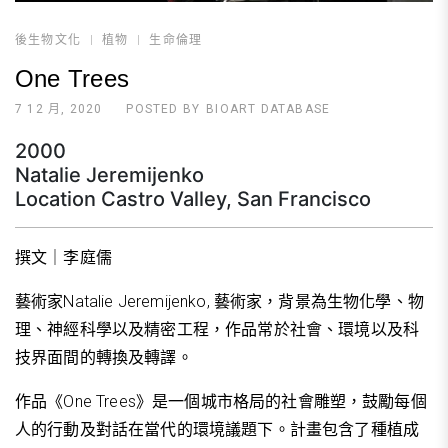
後生物文化
植物
生命倫理
One Trees
7 12 月, 2020
POSTED BY
BIOART DATABASE
2000
Natalie Jeremijenko
Location Castro Valley, San Francisco
撰文｜李庭儒
藝術家Natalie Jeremijenko, 藝術家，背景為生物化學、物
理、神經科學以及精密工程，作品常於社會、環境以及科
技界面間的轉換及轉譯。
作品《One Trees》是一個城市格局的社會雕塑，鼓勵每個
人的行動及對話在當代的環境議題下。計畫包含了種植成