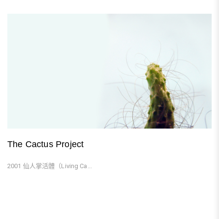
The Cactus Project
2001 仙人掌活體（Living Ca...