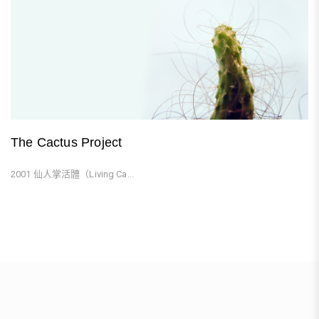
The Cactus Project
2001 仙人掌活體（Living Ca...