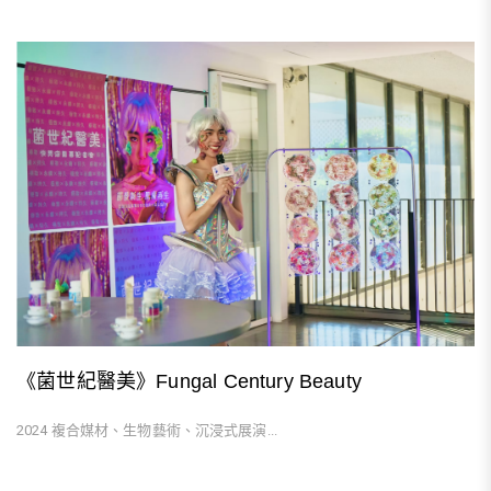
《菌世紀醫美》Fungal Century Beauty
2024 複合媒材、生物藝術、沉浸式展演...