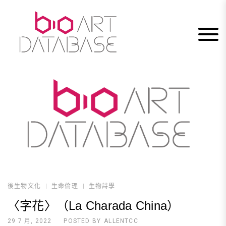
Skip
to
content
後生物文化
生命倫理
生物詩學
〈字花〉（La Charada China）
29 7 月, 2022
POSTED BY
ALLENTCC