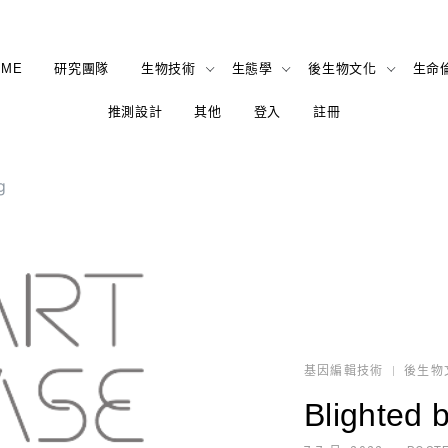
OME
研究團隊
生物技術
生態學
後生物文化
生命
推測設計
其他
登入
註冊
g
基因編輯技術
後生物
Blighted 