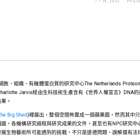
7 7 月, 2022
POST
織、有機體蛋白質的研究中心The Netherlands Proteomi
arlotte Jarvis經由生科技術生產含有《世界人權宣言》
結果。
The Big Shed
)裡展出，整個空間佈置成一個蘋果園，然而其中
構圖，各機構研究過程與研究成果的文件，甚至也有NPC研究
發展生物藝術所可能遇到的挑戰，不只是道德問題、誤解還有法