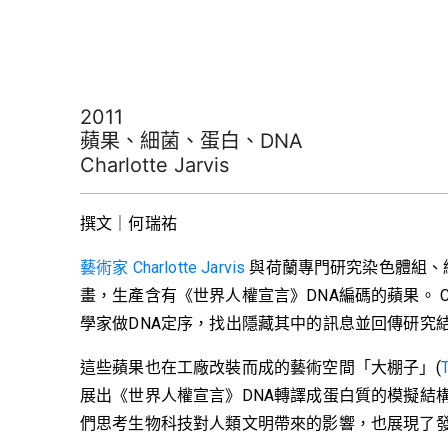
2011
蘋果、細菌、蛋白、DNA
Charlotte Jarvis
撰文｜何瑞祐
藝術家 Charlotte Jarvis
與荷蘭專門研究染色體組、細胞、組
畫，生產含有《世界人權宣言》DNA編碼的蘋果。 Ch
學家做DNA定序，找出隱藏其中的訊息並回傳研究
這些蘋果也在工廠改裝而成的藝術空間「大棚子」(
展出《世界人權宣言》DNA轉譯成蛋白質的模擬結
們思考生物科技對人類文明帶來的影響，也展現了