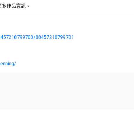
更多作品資訊。
e/88457218799703/88457218799701
enning/