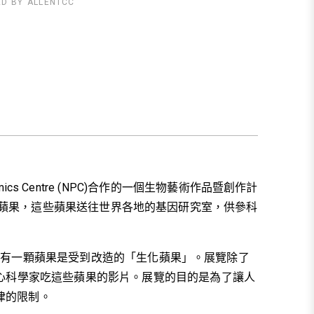
ED BY
ALLENTCC
cs Centre (NPC)合作的一個生物藝術作品暨創作計
DNA的蘋果，這些蘋果送往世界各地的基因研究室，供參科
只有一顆蘋果是受到改造的「生化蘋果」。展覽除了
中心科學家吃這些蘋果的影片。展覽的目的是為了讓人
律的限制。