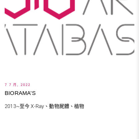
7 7 月, 2022
BIORAMA’S
2013~至今 X-Ray、動物屍體、植物