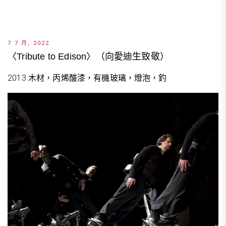
7 7 月, 2022
〈Tribute to Edison〉（向愛迪生致敬）
2013 木材，丙烯酸漆，有機玻璃，燈泡，釣