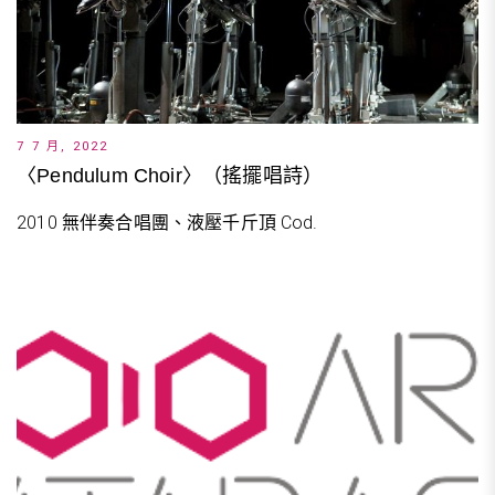
7 7 月, 2022
〈Pendulum Choir〉（搖擺唱詩）
2010 無伴奏合唱團、液壓千斤頂 Cod.