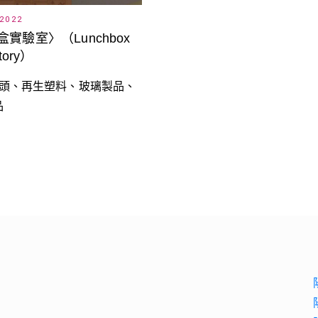
 2022
實驗室〉（Lunchbox
tory）
 木頭、再生塑料、玻璃製品、
品