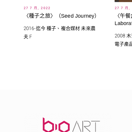
27 7 月, 2022
27 7 月,
〈種子之旅〉（Seed Journey）
〈午餐盒
Labora
2016-迄今 種子、複合媒材 未來農
2008
夫 F
電子產