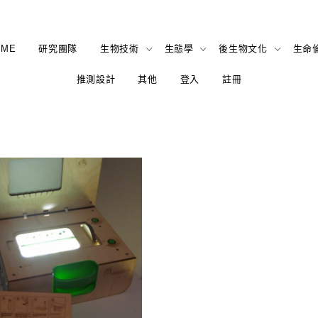
OME
研究團隊
生物技術
生態學
後生物文化
生命
推測設計
其他
登入
註冊