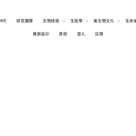
OME
研究團隊
生物技術
生態學
後生物文化
生命
推測設計
其他
登入
註冊