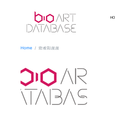
Skip
to
content
H
Home
逝者如渡渡