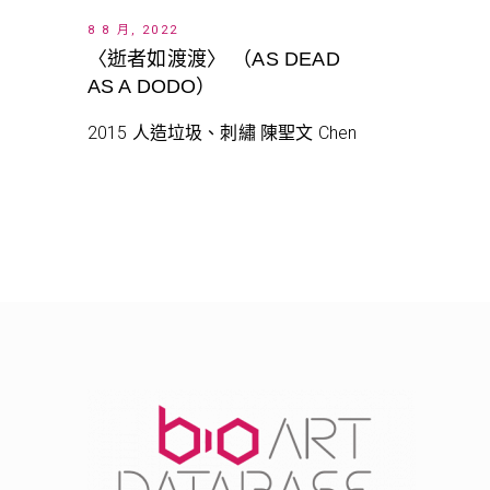
8 8 月, 2022
〈逝者如渡渡〉 （AS DEAD
AS A DODO）
2015 人造垃圾、刺繡 陳聖文 Chen