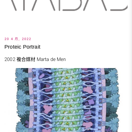
20 4 月, 2022
Proteic Portrait
2002 複合媒材 Marta de Men