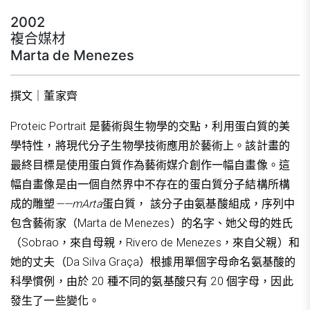
2002
複合媒材
Marta de Menezes
撰文｜董家齊
Proteic Portrait 是藝術與生物學的交點，利用蛋白質的美
學特性，將現代分子生物學技術應用於藝術上。該計畫的
最終目標是使用蛋白質作為藝術媒介創作一幅自畫像。這
幅自畫像是由一個自然界中不存在的蛋白質分子結構所構
成的雕塑
——mArta
蛋白質， 該分子由氨基酸組成，序列中
包含藝術家（Marta de Menezes）的名字、她父母的姓氏
（Sobrao，來自母親，Rivero de Menezes，來自父親）和
她的丈夫（Da Silva Graça）根據用單個字母命名氨基酸的
科學慣例
，由於 20 種不同的氨基酸只有 20 個字母，因此
發生了一些變化。