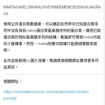
MARTAISAVELSWVRALRIVEIRWDEMENESESDASILVAGRA
CA
使用公共蛋白質數據庫，可以確認自然界中已知蛋白質序
列中沒有具有
mArta
蛋白質氨基酸序列的蛋白質。運用已知
蛋白質的相似氨基酸序列的結構，電腦即可預測
mArta
可能
的三維構象。然而，
mArta
的確切結構只能通過實驗來證
明。
此作品無創用cc圖片授權，敬請透過相關網址獲得更多作
品資訊。
相關網址｜
https://martademenezes.com/art/portraits/proteic-
portrait/