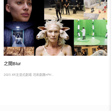
之間Blur
2025 XR沈浸式劇場 河床劇團×PH...