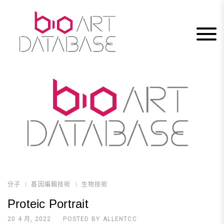
Skip
to
content
分子
基因編輯技術
生物技術
Proteic Portrait
20 4 月, 2022
POSTED BY
ALLENTCC