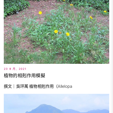
23 8 月, 2021
植物的相剋作用模擬
撰文｜吳玶萭 植物相剋作用（Allelopa