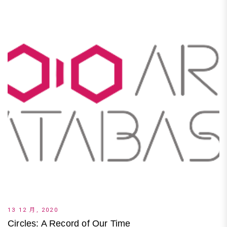
13 12 月, 2020
Circles: A Record of Our Time