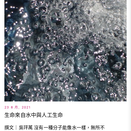
23 8 月, 2021
生命來自水中與人工生命
撰文｜吳玶萭 沒有一種分子能像水一樣，無所不