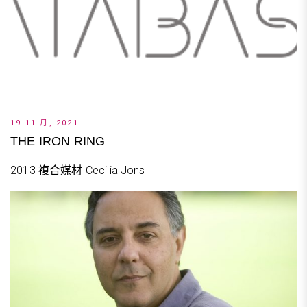
19 11 月, 2021
THE IRON RING
2013 複合媒材 Cecilia Jons