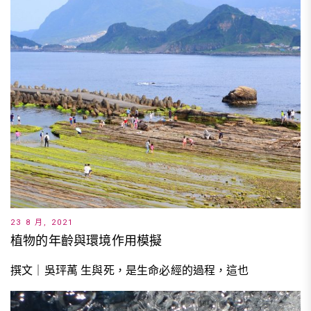
23 8 月, 2021
植物的年齡與環境作用模擬
撰文｜吳玶萭 生與死，是生命必經的過程，這也