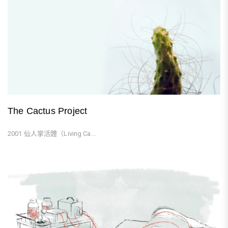
The Cactus Project
2001 仙人掌活體（Living Ca...