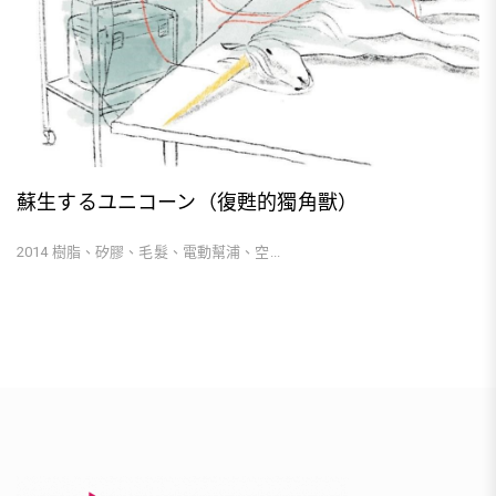
蘇生するユニコーン（復甦的獨角獸）
2014 樹脂、矽膠、毛髮、電動幫浦、空...