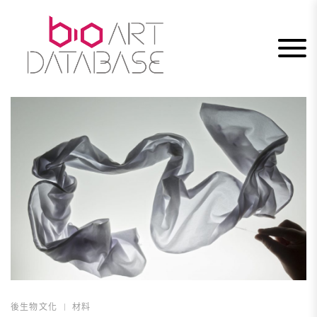
Skip
to
content
後生物文化
材料