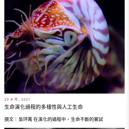
23 8 月, 2021
生命演化過程的多樣性與人工生命
撰文｜吳玶萭 在演化的過程中，生命不斷的嘗試