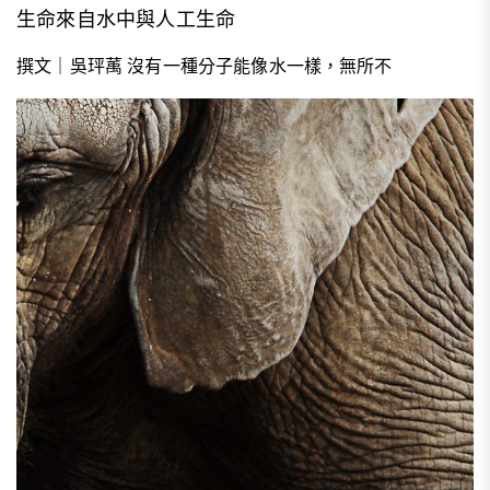
生命來自水中與人工生命
撰文｜吳玶萭 沒有一種分子能像水一樣，無所不