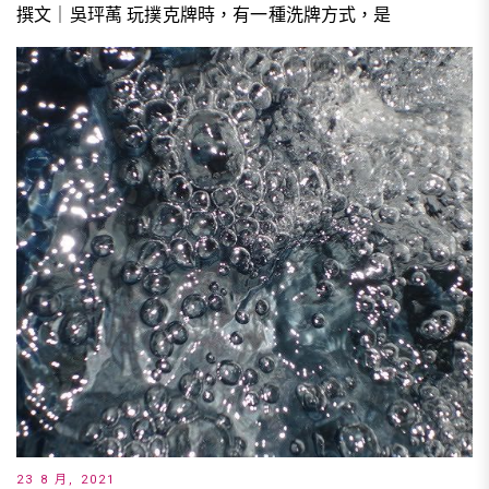
撰文｜吳玶萭 玩撲克牌時，有一種洗牌方式，是
23 8 月, 2021