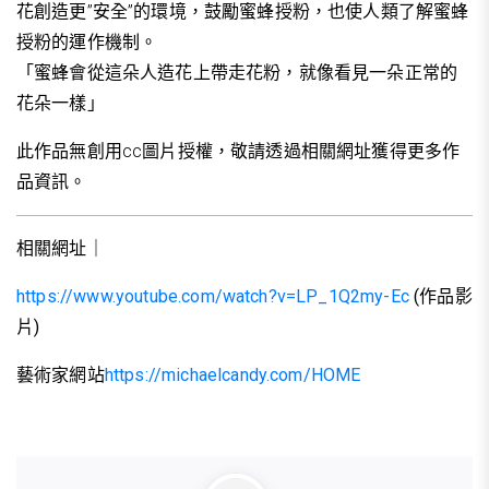
花創造更”安全”的環境，鼓勵蜜蜂授粉，也使人類了解蜜蜂
授粉的運作機制。
「蜜蜂會從這朵人造花上帶走花粉，就像看見一朵正常的
花朵一樣」
此作品無創用cc圖片授權，敬請透過相關網址獲得更多作
品資訊。
相關網址｜
https://www.youtube.com/watch?v=LP_1Q2my-Ec
(作品影
片)
藝術家網站
https://michaelcandy.com/HOME