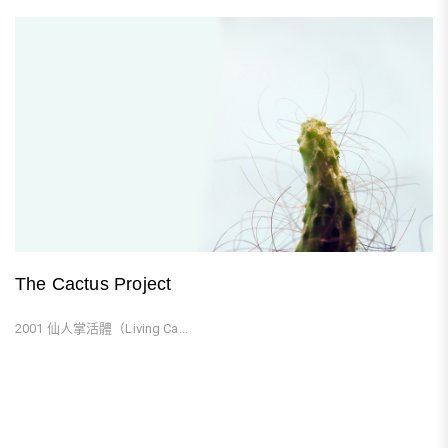
The Cactus Project
2001 仙人掌活體（Living Ca...