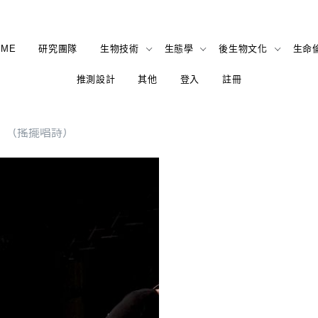
OME
研究團隊
生物技術
生態學
後生物文化
生命
推測設計
其他
登入
註冊
oir〉（搖擺唱詩）