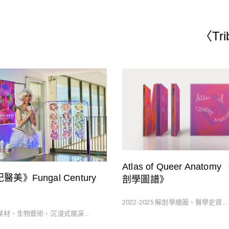
〈Tr
Atlas of Queer Anato
美》Fungal Century
剖學圖譜》
2022-2025 解剖學繪圖、醫學史資...
合媒材、生物藝術、沉浸式展演...