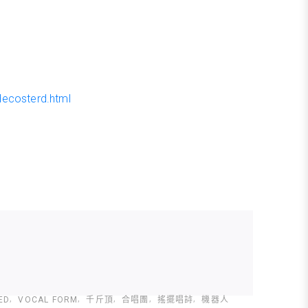
decosterd.html
ED
VOCAL FORM
千斤頂
合唱團
搖擺唱詩
機器人