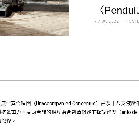
〈Pendu
7 7 月, 2022
POST
奏合唱團（Unaccompanied Concentus）員及十
重力。這兩者間的相互磨合創造微妙的複調聲樂（anto de 
的旅程。