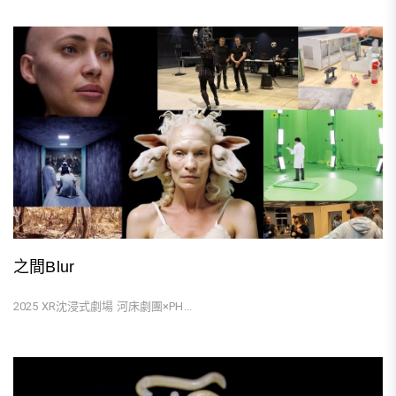
之間Blur
2025 XR沈浸式劇場 河床劇團×PH...