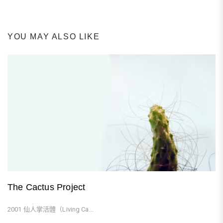
Post
YOU MAY ALSO LIKE
The Cactus Project
2001 仙人掌活體（Living Ca...