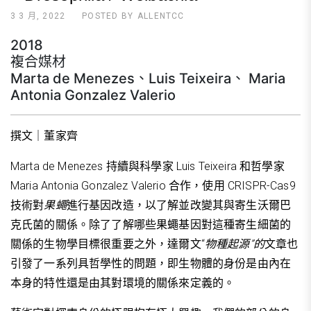
3 3 月, 2022
POSTED BY
ALLENTCC
2018
複合媒材
Marta de Menezes、Luis Teixeira、 Maria
Antonia Gonzalez Valerio
撰文｜董家齊
Marta de Menezes 持續與科學家 Luis Teixeira 和哲學家
Maria Antonia Gonzalez Valerio 合作，使用 CRISPR-Cas9
技術對
果蠅
進行基因改造，以了解並改變其與寄生沃爾巴
克氏菌的關係。除了了解哪些果蠅基因對這種寄生細菌的
關係的生物學目標很重要之外，達爾文“
物種起源”的
文章也
引發了一系列具哲學性的問題，即生物體的身份是由內在
本身的特性還是由其對環境的關係來定義的。