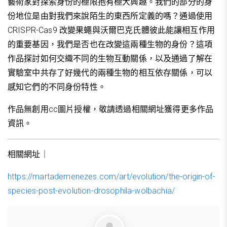
藝術家對探索身份的極限抱有極大興趣。我們的部分的身
份地位是由對我們來說陌生的東西所定義的嗎？通過使用
CRISPR-Cas9 改變果蠅與沃爾巴克氏體彼此能讓相互作用
的重要基因，我們是否也在改變這兩種生物的身份？這項
作品探討如何交織不同的生物互動關係，以及通過了解在
實驗室中共存了好幾代的兩種生物的相互依存關係，可以
感知它們的不同身份特性。
作品無創用cc圖片授權，敬請透過相關網址獲得更多作品
資訊。
相關網址｜
https://martademenezes.com/art/evolution/the-origin-of-
species-post-evolution-drosophila-wolbachia/