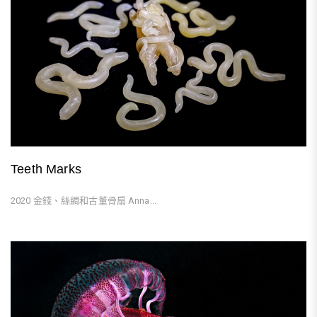
Teeth Marks
2020 金錢、絲綢和古董骨扇 Anna...