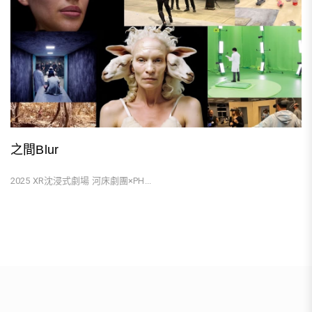
之間Blur
2025 XR沈浸式劇場 河床劇團×PH...