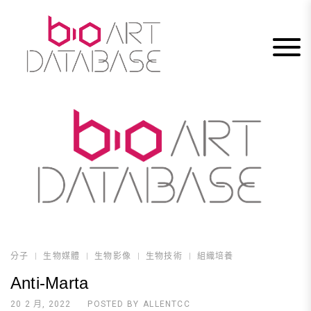
Skip
to
content
分子
生物媒體
生物影像
生物技術
組織培養
Anti-Marta
20 2 月, 2022
POSTED BY
ALLENTCC