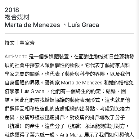
2018
複合媒材
Marta de Menezes 、Luís Graca
撰文｜董家齊
Anti-Marta 是一個多媒體裝置，在面對生物技術日益蓬勃發
展的社會中探索人類個體性的極限。它代表了藝術家與科
學家之間的關係，也代表了藝術與科學的界限，以及我們
自身個體的界限。藝術家 Marta de Menezes 和她的搭檔免
疫學家 Luís Graca ，他們有一個終生的約定：結婚、團
結。因此他們尋找婚姻協議的藝術表現形式，這也就是他
們選擇互相移植彼此的皮膚組織的出發點。考慮到免疫力
差異，皮膚移植被迅速排斥。對皮膚的排斥導致了分子
（抗體）的產生，這些分子（抗體）永遠能夠識別對方，
就像獲得了第六感一般。Anti-Marta 展示了我們如何與他人