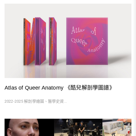
Atlas of Queer Anatomy 《酷兒解剖學圖譜》
2022-2025 解剖學繪圖、醫學史資...