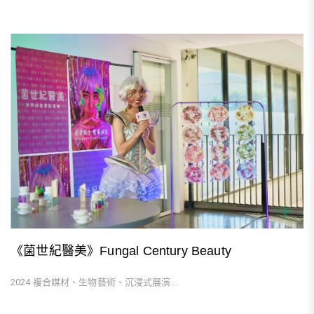
《菌世紀醫美》Fungal Century Beauty
2024 複合媒材、生物藝術、沉浸式展演...