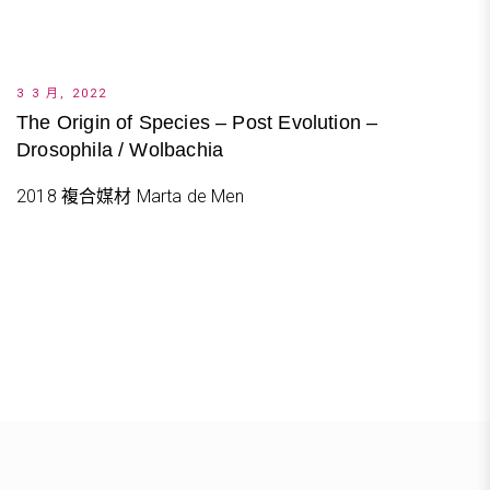
3 3 月, 2022
The Origin of Species – Post Evolution –
Drosophila / Wolbachia
2018 複合媒材 Marta de Men