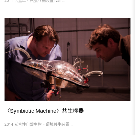
2011 含羞草、訊號互動裝置 Ivan...
〈Symbiotic Machine〉共生機器
2014 光合性自營生物、環境共生裝置 ...