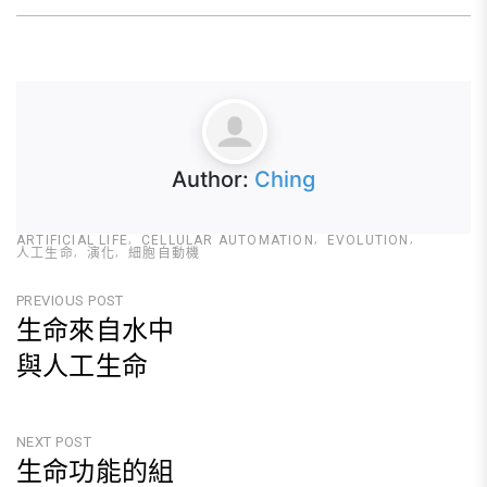
Author:
Ching
ARTIFICIAL LIFE
CELLULAR AUTOMATION
EVOLUTION
人工生命
演化
細胞自動機
文
PREVIOUS POST
生命來自水中
章
與人工生命
導
Previous
覽
Post
NEXT POST
生命功能的組