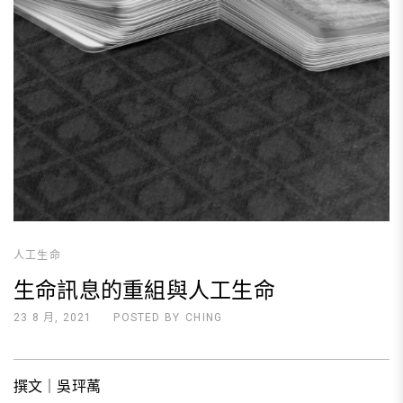
人工生命
生命訊息的重組與人工生命
23 8 月, 2021
POSTED BY
CHING
撰文｜吳玶萭