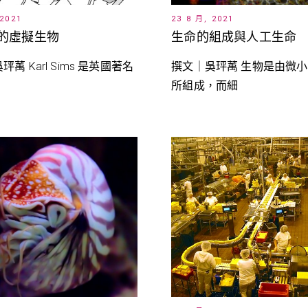
 2021
23 8 月, 2021
的虛擬生物
生命的組成與人工生命
萭 Karl Sims 是英國著名
撰文｜吳玶萭 生物是由微
所組成，而細