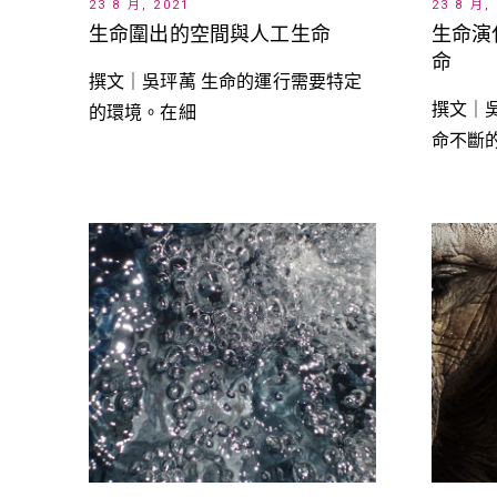
23 8 月, 2021
23 8 月,
生命圍出的空間與人工生命
生命演
命
撰文｜吳玶萭 生命的運行需要特定
撰文｜
的環境。在細
命不斷