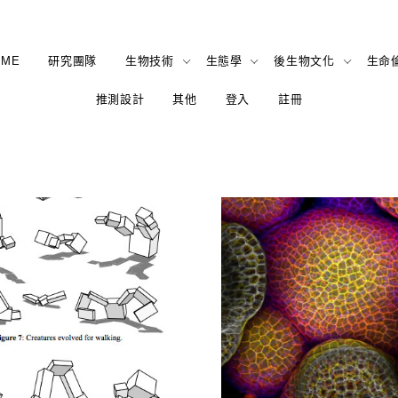
OME
研究團隊
生物技術
生態學
後生物文化
生命
推測設計
其他
登入
註冊