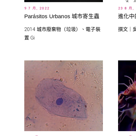
9 7 月, 2022
23 8 月,
Parásitos Urbanos 城市寄生蟲
進化中
2014 城市廢棄物（垃圾）、電子裝
撰文｜吳玶
置 Gi