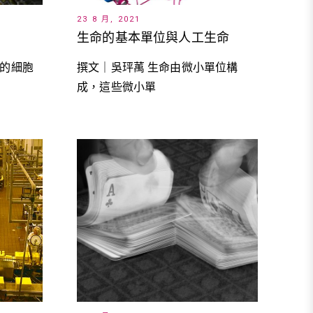
23 8 月, 2021
生命的基本單位與人工生命
小的細胞
撰文｜吳玶萭 生命由微小單位構
成，這些微小單