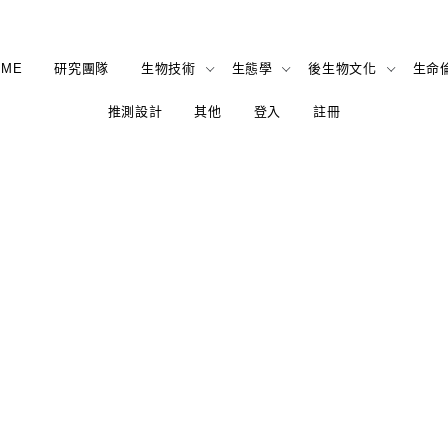
OME
研究團隊
生物技術
生態學
後生物文化
生命
推測設計
其他
登入
註冊