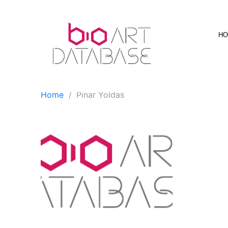
Skip
to
content
H
Home
Pinar Yoldas