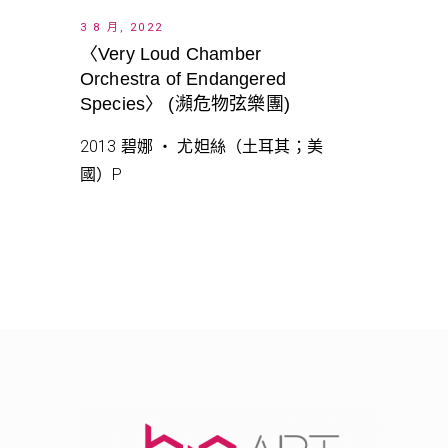
3 8 月, 2022
〈Very Loud Chamber
Orchestra of Endangered
Species〉 (瀕危物弦樂團)
2013 碧娜 ‧ 尤妲絲（土耳其；美
國）P