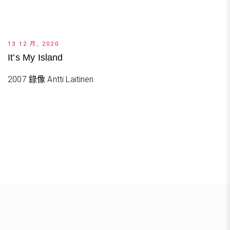
13 12 月, 2020
It’s My Island
2007 錄像 Antti Laitinen