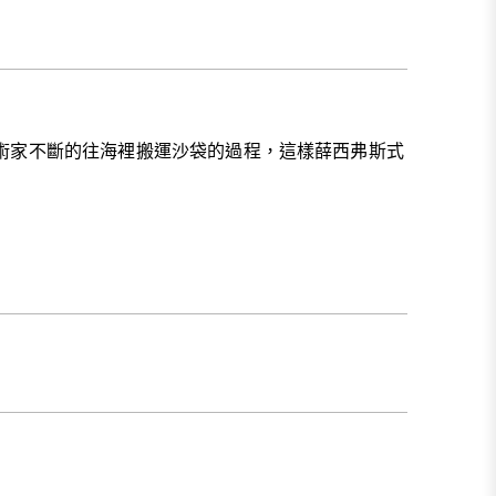
術家不斷的往海裡搬運沙袋的過程，這樣薛西弗斯式