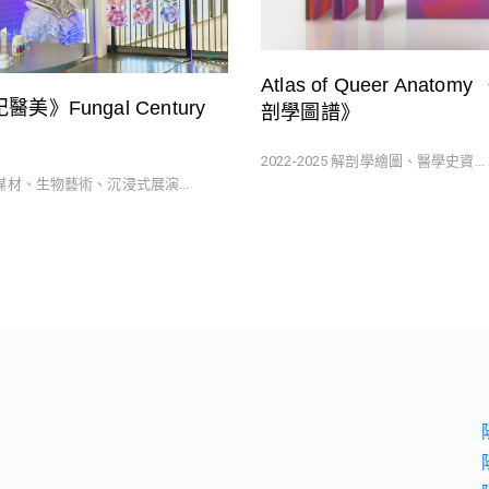
Atlas of Queer Anato
美》Fungal Century
剖學圖譜》
2022-2025 解剖學繪圖、醫學史資...
合媒材、生物藝術、沉浸式展演...