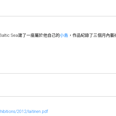
altic Sea建了一座屬於他自己的
小島
，作品紀錄了三個月內藝
ibitions/2012/laitinen.pdf