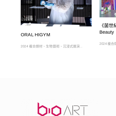
《菌世紀醫
Beauty
ORAL HIGYM
2024 複
2024 複合媒材、生物藝術、沉浸式展演...