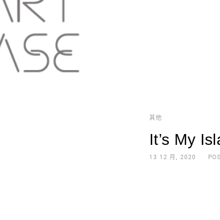
其他
It’s My Is
13 12 月, 2020
PO