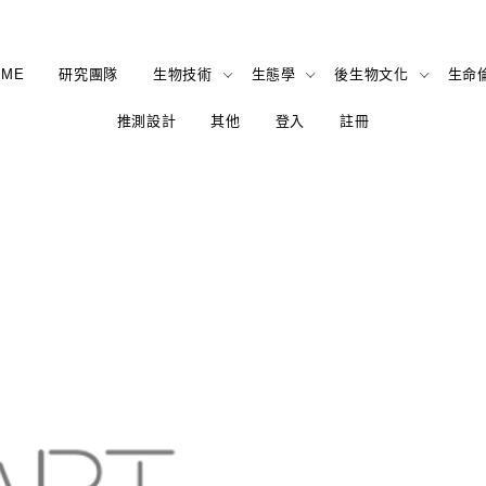
OME
研究團隊
生物技術
生態學
後生物文化
生命
推測設計
其他
登入
註冊