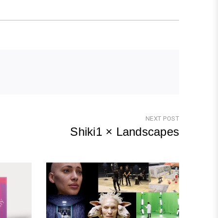
NEXT POST
Shiki1 × Landscapes
Next
Post