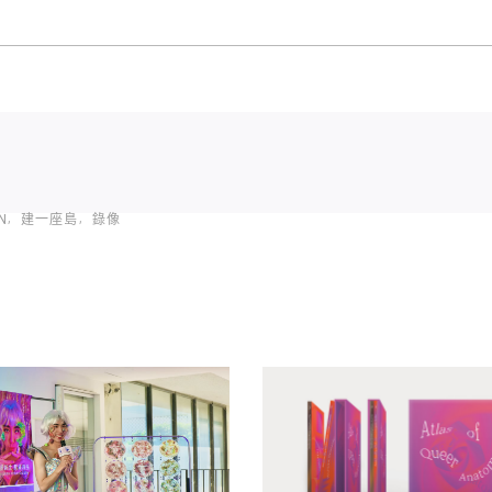
N
建一座島
錄像