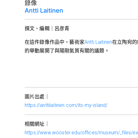
錄像
Antti Laitinen
撰文、編輯｜呂彦青
在這件錄像作品中，藝術家
Antti Laitinen
在立陶宛的B
的舉動展開了與陽剛氣質有關的議題。
圖片出處｜
https://anttilaitinen.com/its-my-island/
相關網址｜
https://www.wooster.edu/offices/museum/_files/exh