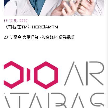
13 12 月, 2020
〈有我在TM〉HEREiAMTM
2016-至今 大腸桿菌、複合媒材 遠房親戚