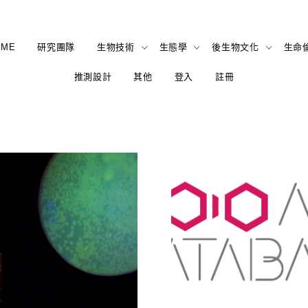
OME
研究團隊
生物技術
生態學
後生物文化
生命
推測設計
其他
登入
註冊