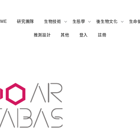
OME
研究團隊
生物技術
生態學
後生物文化
生命
推測設計
其他
登入
註冊