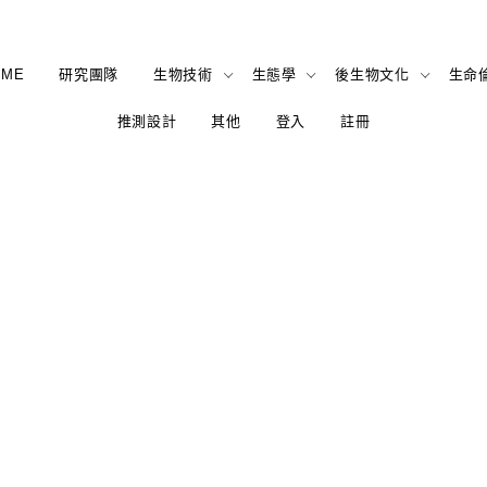
OME
研究團隊
生物技術
生態學
後生物文化
生命
推測設計
其他
登入
註冊