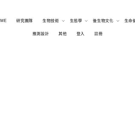
OME
研究團隊
生物技術
生態學
後生物文化
生命
推測設計
其他
登入
註冊