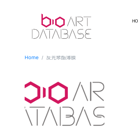
Skip
to
content
H
Home
反光聚酯薄膜