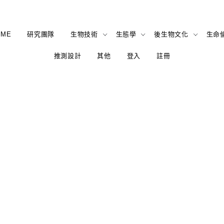
OME
研究團隊
生物技術
生態學
後生物文化
生命
推測設計
其他
登入
註冊